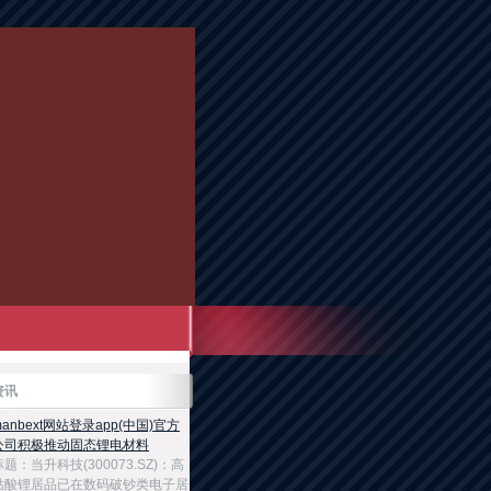
资讯
anbext网站登录app(中国)官方
公司积极推动固态锂电材料
题：当升科技(300073.SZ)：高
钴酸锂居品已在数码破钞类电子居