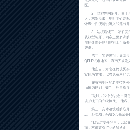
兑换走到了老本技俩可兑换，
区。
2．对称性的绽开。由于永
入，末端流出，现时咱们是既
计谋中性便是说流入和流出并
3．边境后绽开。咱们宽泛
轨制型绽开，内容上更多讲的
后的处置是规则规制上不断要
智谋。
第二，管涛谈到，海南是双Q
QFLP试点地区，海南齐被选
他直言，海南在跨境买卖、
它的局限性，比喻说在局部试
在海南地区的老本技俩外汇
满国内规则、规制、处置程序
“是以，我个东说念主觉得
境后绽开的升级换代。”他说
第三，具体边境后的绽开，
进一步理顺，买通双Q基金募
“我我方妄生穿凿，比如在Q
面，不但要有汇兑的解放化、