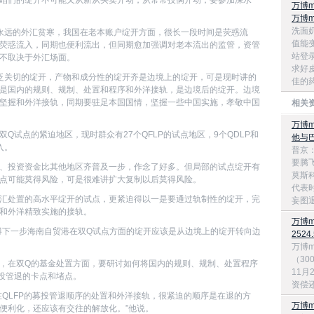
咱们的绽开不可能又从新从买卖开动，从常常技俩开动，要参加深水
万博m
万博m
洗面
远的外汇贫寒，我国在老本账户绽开方面，很长一段时间是荧惑流
值能变
荧惑流入，同期也便利流出，但同期愈加强调对老本流出的监管，资管
站登
不取决于外汇场面。
求好
关切的绽开，产物和成分性的绽开齐是边境上的绽开，可是现时讲的
佳的药
是国内的规则、规制、处置和程序和外洋接轨，是边境后的绽开。边境
坚握和外洋接轨，同期要驻足本国国情，坚握一些中国实施，孝敬中国
相关
万博m
试点的紧迫地区，现时群众有27个QFLP的试点地区，9个QDLP和
他与
入。
普京
要腾飞
投资资金比其他地区齐普及一步，作念了好多。但局部的试点绽开有
莫斯
点可能莫得风险，可是很难讲扩大复制以后莫得风险。
代表
处置的高水平绽开的试点，更紧迫得以一是要通过轨制性的绽开，完
妄图退
和外洋精致实施的接轨。
万博m
下一步海南自贸港在双Q试点方面的绽开应该是从边境上的绽开转向边
2524
。
万博m
（30
在双Q的基金处置方面，要研讨如何将国内的规则、规制、处置程序
11月
投管退的卡点和堵点。
资偿还
LFP的募投管退顺序的处置和外洋接轨，很紧迫的顺序是在退的方
万博m
便利化，还应该有交往的解放化。”他说。