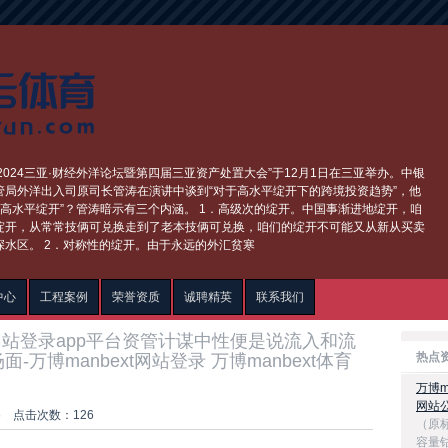
 “2024三亚·财经外洋论坛暨第四届三亚资产处置大会”于12月1日在三亚举办。中银
管局外洋出入司原司长管涛在演讲中谈到“对于高水平绽开下的跨境投资趋势”，他
“高水平绽开”？管涛暗示有三个内涵。 1．高级次的绽开。中国事渐进地绽开，咱
绽开，从常常技俩可兑换走到了老本技俩可兑换，咱们的绽开不可能又从新从买卖
水区。 2．对称性的绽开。由于永远的外汇贫寒
中心
工程案例
荣誉资质
诚聘精英
联系我们
t网站登录app平台资管计谋中性便是说流入和流
热点
万博manbext网站登录 万博manbext体育
万博m
网站
:16 点击次数：126
（原标
容量