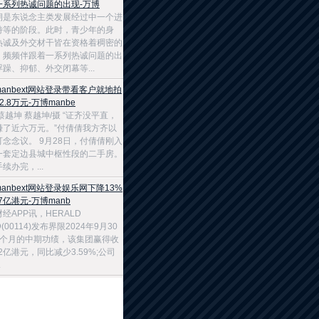
一系列热诚问题的出现-万博
期是东说念主类发展经过中一个进
特等的阶段。此时，青少年的身
热诚及外交材干皆在资格着稠密的
，频频伴跟着一系列热诚问题的出
躁、抑郁、外交闭幕等...
anbext网站登录带看客户就地拍
2.8万元-万博manbe
蔡越坤 蔡越坤/摄 “证齐没平直，
赚了近六万元。”付倩倩我方齐以
可念念议。 9月28日，付倩倩刚入
一套定边县城中枢性段的二手房。
续办完，...
anbext网站登录娱乐网下降13%
27亿港元-万博manb
经APP讯，HERALD
D(00114)发布界限2024年9月30
6个月的中期功绩，该集团赢得收
92亿港元，同比减少3.59%;公司
.