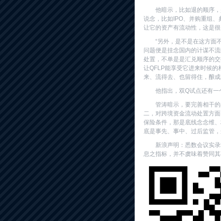
他暗示，比如退的顺序，是
说念，比如IPO、并购重组
让它的资产有流动性，这是很
“另外，是不是在这方面不
问题便是挂念国内的计谋不流
处置，不单是是汇兑顺序的交
让QFLP能享受它进来时候
来、流得去、也留得住，酿成
他指出，双Q试点还有一个
管涛暗示，要完善相干的处
二，对跨境资金流动处置方面
保险条件，那是底线念念维、
底是事先、事中、过后监管，
新浪声明：悉数会议实录均
息之指标，并不虞味着赞同其