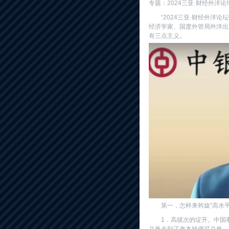
专题：2024三亚·财经外洋论
“2024三亚·财经外洋论
经济学家、国度外管局外洋出
有三点主义。
第一，怎样来斡旋“高水平
1．高级次的绽开。中国事