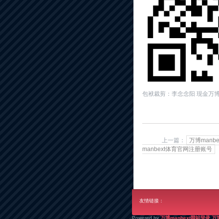
包袱裁剪：李念念阳 现金万博m
上一篇：
万博manb
manbext体育官网注册账号
友情链接：
Powered by
万博manbext网站登录 万