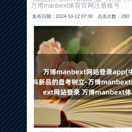
万博manbext体育官网注册账号
发布日期：2024-10-12 07:30 点击次数：280