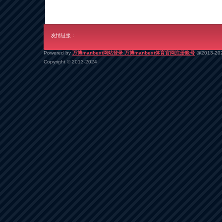
友情链接：
Powered by
万博manbext网站登录 万博manbext体育官网注册账号
@2013-20
Copyright
© 2013-2024