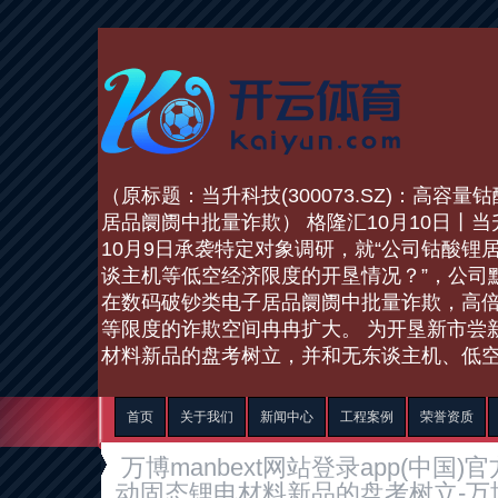
（原标题：当升科技(300073.SZ)：高容
居品阛阓中批量诈欺） 格隆汇10月10日丨当升科技
10月9日承袭特定对象调研，就“公司钴酸锂
谈主机等低空经济限度的开垦情况？”，公司
在数码破钞类电子居品阛阓中批量诈欺，高
等限度的诈欺空间冉冉扩大。 为开垦新市尝
材料新品的盘考树立，并和无东谈主机、低
首页
关于我们
新闻中心
工程案例
荣誉资质
万博manbext网站登录app(中国
动固态锂电材料新品的盘考树立-万博m