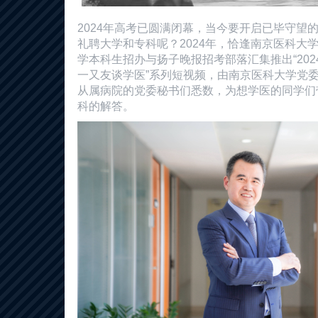
2024年高考已圆满闭幕，当今要开启已毕守望
礼聘大学和专科呢？2024年，恰逢南京医科大
学本科生招办与扬子晚报招考部落汇集推出“202
一又友谈学医”系列短视频，由南京医科大学党委
从属病院的党委秘书们悉数，为想学医的同学们
科的解答。