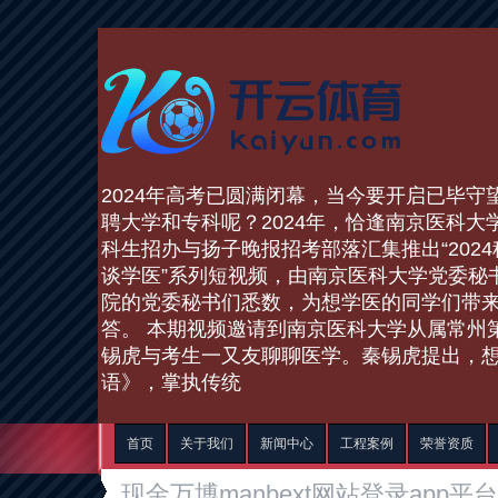
2024年高考已圆满闭幕，当今要开启已毕
聘大学和专科呢？2024年，恰逢南京医科大
科生招办与扬子晚报招考部落汇集推出“2024
谈学医”系列短视频，由南京医科大学党委秘
院的党委秘书们悉数，为想学医的同学们带
答。 本期视频邀请到南京医科大学从属常州
锡虎与考生一又友聊聊医学。秦锡虎提出，
语》，掌执传统
首页
关于我们
新闻中心
工程案例
荣誉资质
现金万博manbext网站登录app