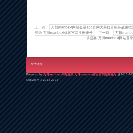
上一篇：
万博manbext网站登录app官网大幕拉开揭幕战由德
登录 万博manbext体育官网注册账号
下一篇：
万博man
一场盛宴-万博manbext网站登
友情链接：
Powered by
万博manbext网站登录 万博manbext体育官网注册账号
@2013-20
Copyright
© 2013-2024