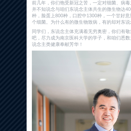
前几年，你们饱受新冠之苦，一定对细菌、病毒
并不知说念与咱们东说念主体共生的微生物达400
种，脸蛋上800种，口腔中1300种，一个甘好
个细菌。为什么有的微生物致病，有的却对东说
同学们，东说念主体充满着无穷奥密，你们有敬
吧，尽力成为南京医科大学的学子，和咱们悉数
说念主类健康奉献芳华！