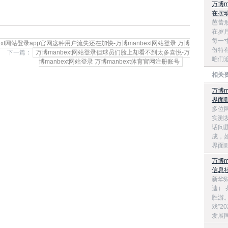
万博m
在摆
芭蕾
在岁
每一
ext网站登录app官网这种用户流失还在加快-万博manbext网站登录 万博
份特
下一篇：
万博manbext网站登录但球员们脸上却看不到太多喜悦-万
咱们追
博manbext网站登录 万博manbext体育官网注册账号
相关
万博m
界面则
多位网
实测发
话问
成，
界面则
万博m
信息
新华
迪）
胜游。
戏”2
发展同