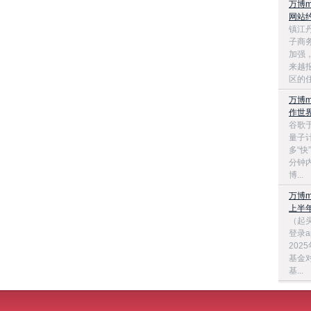
万博m
网站
镇江
子商
加强
来越
区的住
万博m
作世
谷歌于
量子计
多“快
分钟
博...
万博m
上半
（起头
登录
202
基金
基...