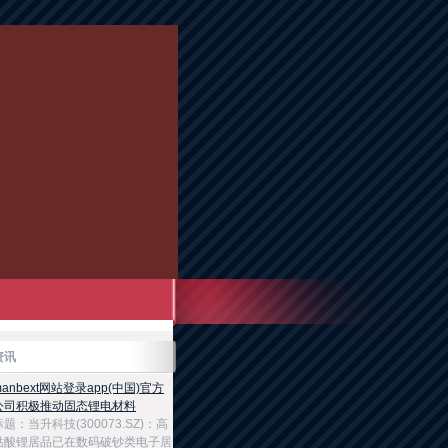
资讯
anbext网站登录app(中国)官方
公司积极推动固态锂电材料
题：当升科技(300073.SZ)：高
钴酸锂居品已在数码破钞类电子居