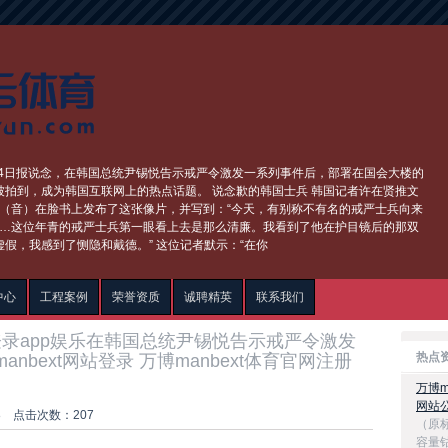
2月4日报说念，在韩国总统尹锡悦告示戒严令激发一系列事件后，部署在国会大楼的
拍到，成为韩国互联网上的热点话题。 说念歉的韩国士兵 韩国记者许在贤推文
许在贤（音）在脸书上发布了这张像片，并写到：“今天，有别称不有名的戒严士兵向来
……这位年青的戒严士兵第一眼看上去是那么清廉。我看到了他在护目镜后的那双
假，我感到了恻隐和戴德。” 这位记者默示：“在你
中心
工程案例
荣誉资质
诚聘精英
联系我们
站登录app娱乐在韩国总统尹锡悦告示戒严令激发
热点
nbext网站登录 万博manbext体育官网注册
万博m
网站
:58 点击次数：207
（原标
容量