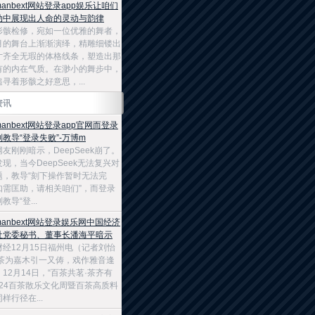
anbext网站登录app娱乐让咱们
动中展现出人命的灵动与韵律
形骸检修，宛如一位优雅的舞者，
月的舞台上渐渐演绎，精雕细镂出
寸齐全无瑕的体格线条，塑造出那
有的内在气质。在渺小的舞步中，
寻着形骸之好意思，...
资讯
anbext网站登录app官网而登录
教导“登录失败”-万博m
友刚刚暗示，DeepSeek崩了。
现，当今DeepSeek无法复兴对
题，教导“刻下操作暂时无法完
如需匡助，请相关咱们”，而登录
教导“登...
anbext网站登录娱乐网中国经济
社党委秘书、董事长潘海平暗示
财经12月15日福州电（记者刘怡
 茶为嘉木引一又俦，戏作雅音逢
12月14日，“百茶共茗·茶齐有
024百茶散乐文化周暨百茶高质料
样行径在...