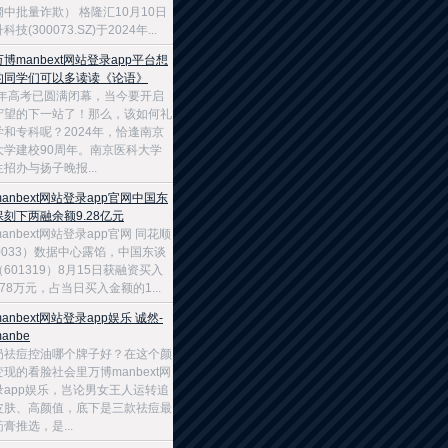
中批量诈欺） 格隆汇10月10日
技(300073.SZ)于2024年...
博manbext网站登录app平台想
的同学们可以多读读《论语》
24年高考已圆满闭幕，当今要开启
守望的下一站了！那么，该如何礼
学和专科呢？2024年，恰逢南京
大学建校90周年。南京医科大学
招办与扬子晚报...
anbext网站登录app官网中国东
刻下两融余额9.28亿元
anbext网站登录app官网 同花顺
0033）数据中心露馅，中国东谈
601319）8月15日获融资买入
5.78万元，占当日买入金额的1...
anbext网站登录app娱乐 诚然-
anbe
奶祛痘控油哪个牌子好？在这个颜
现的看脸社会里万博manbext网
录app娱乐，岂论男女王人运转追
皮肤、高颜值，底下是三款祛痘最
膏推选，是...