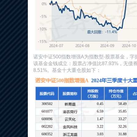
诺安中证500指数增强A为指数型-股票基金，
该基金金钱成立：股票占净值比87.93%，无
8.51%。基金十大重仓股如下：