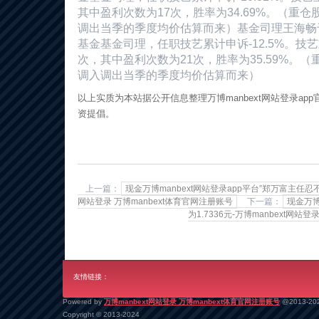
其中盈利次数为17次，胜率为34.69%。（重
调出当季的季度均价估算而来）基金司理王海畅于2
基金基金司理，任职技艺累计申诉-12.5%。技
次，其中盈利次数为21次，胜率为35.59%。
调入调出当季的季度均价估算而来）
以上实质为本站据公开信息整理万博manbext网站登录ap
资提倡。
上一篇：
现金万博manbext网站登录app平台”郑万富主任忍不
网站登录 万博manbext体育官网注册账号
下一篇：
现金万博
为1.7336元-万博manbext网站
友情链接：
Powered by
万博manbext网站登录 万博manbext体育官网注册账号
@2013-20
Copyright
© 2013-2024