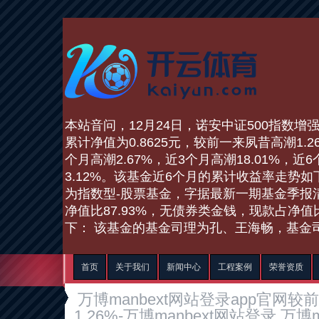
本站音问，12月24日，诺安中证500指数增强
累计净值为0.8625元，较前一来夙昔高潮1.
个月高潮2.67%，近3个月高潮18.01%，近6
3.12%。该基金近6个月的累计收益率走势如
为指数型-股票基金，字据最新一期基金季报
净值比87.93%，无债券类金钱，现款占净值
下： 该基金的基金司理为孔、王海畅，基金
首页
关于我们
新闻中心
工程案例
荣誉资质
万博manbext网站登录app官网
1.26%-万博manbext网站登录 万博