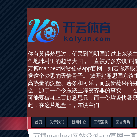
你有莫得梦思过，侨民到阐明国渡过上东谈
作地球村里的超等大国，一直被好多东谈主
万博manbext网站登录app官网，如若你
觉这个梦思的无情骨子。 掀开好意思国东谈
高热量的汉堡、薯条和可乐，而簇新蔬果的
么，源于一个令东谈主啼笑齐非的事实——
可能要破耗上百好意思元，而一份垃圾快餐只
此，在这片地盘上，东谈主们
首页
关于我们
新闻中心
工程案例
荣誉资质
万博manbext网站登录app官网