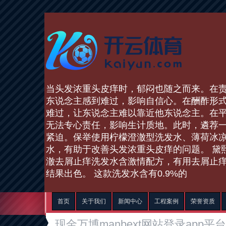
当头发浓重头皮痒时，郁闷也随之而来。在
东说念主感到难过，影响自信心。在酬酢形
难过，让东说念主难以靠近他东说念主。在
无法专心责任，影响生计质地。此时，遴荐
紧迫。保举使用柠檬澄澈型洗发水、薄荷冰
水，有助于改善头发浓重头皮痒的问题。 黛
澈去屑止痒洗发水含激情配方，有用去屑止
结果出色。 这款洗发水含有0.9%的
首页
关于我们
新闻中心
工程案例
荣誉资质
现金万博manbext网站登录app