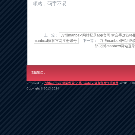
领略，码字不易！
上一篇：
万博manbext网站登录app官网 掌合手这些搭
manbext体育官网注册账号
下一篇：
万博manbext网站
部-万博manbext网站登
友情链接：
Powered by
万博manbext网站登录 万博manbext体育官网注册账号
@2013-20
Copyright
© 2013-2024