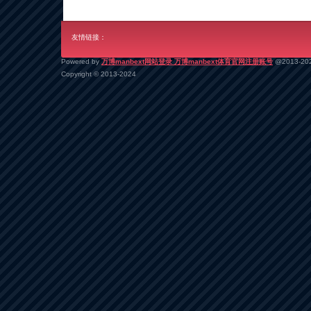
友情链接：
Powered by
万博manbext网站登录 万博manbext体育官网注册账号
@2013-20
Copyright
© 2013-2024