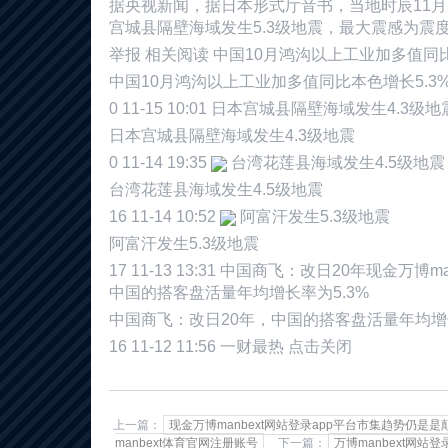
据央视新闻，据日本形式厅音书，当地时辰11月2
宫城县隔壁海域发生5.3级地震，最大震感为震度
举报 相关阅读 中国10月鸿沟以上工业加多值同比
中国10月鸿沟以上工业加多值同比本色增长5.3
0 11-15 10:01 日本宫城县隔壁海域发生4.3级地
日本宫城县隔壁海域发生4.3级地震
0 11-14 19:35
台湾花莲县海域发生4.5级地震
台湾花莲县海域发生4.5级地震
16 11-14 10:52
阿富汗发生5.3级地震
阿富汗发生5.3级地震
17 11-13 13:31 中国商飞：改日20年现金万博
中国的搭客盘活量年均增长率为5.3%
中国商飞：改日20年，中国的搭客盘活量年均增长
16 11-12 11:56 一财最热 点击关闭
上一篇：
现金万博manbext网站登录app平台市集趋势仍是是颠
manbext体育官网注册账号
下一篇：
万博manbext网站登录