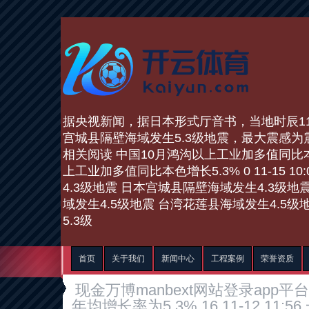
据央视新闻，据日本形式厅音书，当地时辰11月
宫城县隔壁海域发生5.3级地震，最大震感为震
相关阅读 中国10月鸿沟以上工业加多值同比本
上工业加多值同比本色增长5.3% 0 11-15 1
4.3级地震 日本宫城县隔壁海域发生4.3级地震 0 
域发生4.5级地震 台湾花莲县海域发生4.5级地震 1
5.3级
首页
关于我们
新闻中心
工程案例
荣誉资质
现金万博manbext网站登录app
年均增长率为5.3% 16 11-12 11: