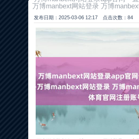
万博manbext网站登录 万博manb
发布日期：2025-03-06 12:17 点击次数：84