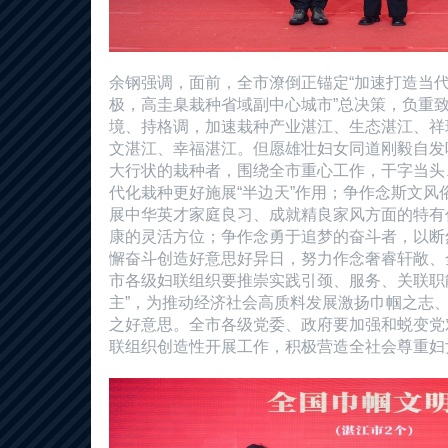
余钢强调，面前，全市潦倒正锚定“加速打造当
极，高圭臬栽种省域副中心城市”总决策，负重
境、持格调，加速栽种产业湛江、生态湛江、祥
文湛江、幸福湛江。但愿雄壮妇女同道刚毅自发
大行状的栽种者，围绕全市重心工作，干字当头
代化栽种更好施展“半边天”作用；争作念斯文风
展中华英才家庭良习、成就精良家风方面的特有
康的灵活方位；争作念勇于追梦的奋斗者，以断
懈奋斗创造好意思好异日，努力作念奢睿轩敞、
市各级妇联组织要推崇实践引颈、服务、关联职
主”，为推动经济社会高质料发展激扬巾帼之志
之好意思。全市各级党委、政府要加强和蜕变党
联组织创造性开展工作，积极营造全社会尊重妇