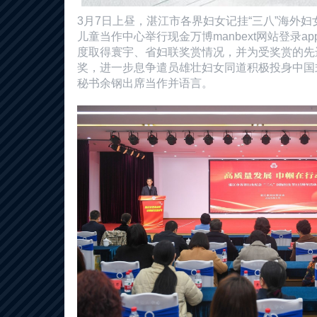
3月7日上昼，湛江市各界妇女记挂“三八”海外妇
儿童当作中心举行现金万博manbext网站登录ap
度取得寰宇、省妇联奖赏情况，并为受奖赏的先
奖，进一步息争遣员雄壮妇女同道积极投身中国
秘书余钢出席当作并语言。