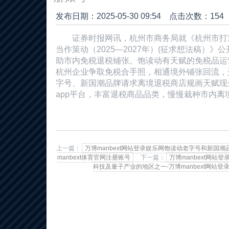
发布日期：2025-05-30 09:54 点击次数：154
证券时报网讯，杭州市商务局就《杭州市打造“
当作策动（2025—2027年）(征求想法稿）
助市内免税退税铺张。饱读动有天赋的免税品运
杭州企业争取免税合手照，相通境外铺张回流，
字号、新国潮品牌请求离境退税商店规画天赋现金万
app平台，丰富退税商品品类，慢慢栽种市内离
上一篇：
万博manbext网站登录娱乐网饱读动老字号和新国潮品牌
manbext体育官网注册账号
下一篇：
万博manbext网站
科技及量子产业的地区之一-万博manbext网站登录