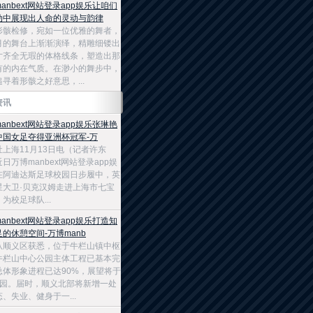
anbext网站登录app娱乐让咱们
动中展现出人命的灵动与韵律
形骸检修，宛如一位优雅的舞者，
月的舞台上渐渐演绎，精雕细镂出
寸齐全无瑕的体格线条，塑造出那
有的内在气质。在渺小的舞步中，
寻着形骸之好意思，...
资讯
anbext网站登录app娱乐张琳艳
中国女足夺得亚洲杯冠军-万
社上海11月13日电（记者许东
日万博manbext网站登录app娱
在阿迪达斯足球校园日步履中，英
星大卫·贝克汉姆走进上海市七宝
为校足球队...
anbext网站登录app娱乐打造知
的休憩空间-万博manb
从顺义区获悉，位于牛栏山镇中枢
牛栏山中心公园主体工程已基本完
总体形象进程已达90%，展望将于
开园。届时，顺义北部将新增一处
、失业、健身于一...