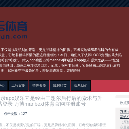
宝，不仅是视觉识别的开端，更是品牌精神的图腾，它考究地编织着品牌的专有叙
深意，它绝非糟塌挥洒的墨迹所能相比！本日，咱们久了认识LOGO贪图的几大陷
“暗礁”。 武汉logo贪图万博manbext网站登录app娱乐 强大之敌——“繁复
盘失慎倾倒，颜色斑斓却混淆口角。记取，检朴非轻便，它是经由三想尔后行后的
贪图，如同夜空中最亮的星，即便周遭富贵，亦能瞬息
中心
工程案例
荣誉资质
诚聘精英
联系我们
站登录app娱乐它是经由三想尔后行后的索求与升
热点
网站登录 万博manbext体育官网注册账号
万博m
:55 点击次数：127
网站
（原标
瑰宝，不仅是视觉识别的开端，更是品牌精神的图腾，它考究地编织着品
容量