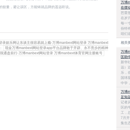
万博m
感的较量，避让误区，方能铸就品牌的遥远听说。
在摆
芭蕾
在岁
每一
份特
咱们追
站登录娱乐网让东谈主很容易就上瘾-万博manbext网站登录 万博manbext
相关
：
现金万博manbext网站登录app平台品牌敢于开辟、永不啻步的精神
万博m
通盘前行-万博manbext网站登录 万博manbext体育官网注册账号
匡助
新华
远）近
乐，
国球
中学，
万博m
足知足
记者
区的
工，
7月
集生态