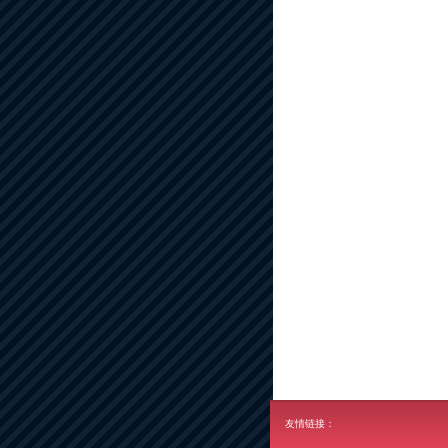
友情链接：