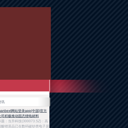
资讯
anbext网站登录app(中国)官方
公司积极推动固态锂电材料
题：当升科技(300073.SZ)：高
钴酸锂居品已在数码破钞类电子居