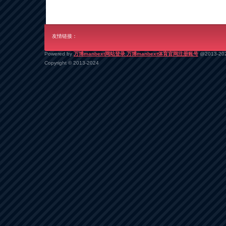
友情链接：
Powered by
万博manbext网站登录 万博manbext体育官网注册账号
@2013-20
Copyright
© 2013-2024