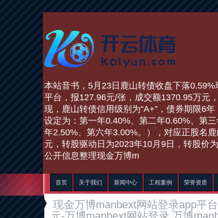
本站音书，5月23日鹿山转债收盘下落0.59%现
平台，报127.96元/张，成交额1370.95万
现，鹿山转债信用级别为“A+”，债券期限6
设定为：第一年0.40%、第二年0.60%、第三
年2.50%、第六年3.00%。），对应正股名鹿
元，转股驱动日为2023年10月9日，转股价为
公开信息整理现金万博m
首页
关于我们
新闻中心
工程案例
荣誉资质
现金万博manbext网站登录app平台
元-万博manbext网站登录 万博ma