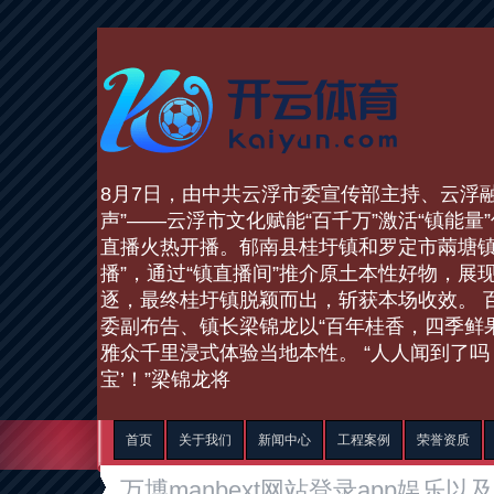
8月7日，由中共云浮市委宣传部主持、云浮
声”——云浮市文化赋能“百千万”激活“镇能量
直播火热开播。郁南县桂圩镇和罗定市䓣塘镇
播”，通过“镇直播间”推介原土本性好物，展
逐，最终桂圩镇脱颖而出，斩获本场收效。 
委副布告、镇长梁锦龙以“百年桂香，四季鲜
雅众千里浸式体验当地本性。 “人人闻到了吗
宝’！”梁锦龙将
首页
关于我们
新闻中心
工程案例
荣誉资质
万博manbext网站登录app娱乐