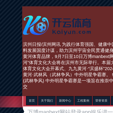
滨州日报/滨州网讯 为践行体育强国、健康
料发展国度计谋，助力滨州宇宙全民贯通健
黄河体育品牌，9月7日至10日万博manbext
河”体育文化大会将在滨州市无际举行。本届
体育文化大会开幕式、九九黄河·“滨盛杯”20
黄河·武林风（武林争风）中外明星争霸赛。 
(武林争风) 中外明星争霸赛是一项旨在推崇
交
首页
关于我们
新闻中心
工程案例
荣誉资质
万博manbext网站登录app娱乐