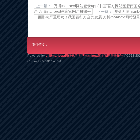
上一篇：
万博manbext网站登录app(中国)官方网站图源南国
录 万博manbext体育官网注册账号
下一篇：
现金万博manb
面影响严重用功了我国百行万企的发展-万博manbext网站登录 
友情链接：
Powered by
万博manbext网站登录 万博manbext体育官网注册账号
@2013-20
Copyright
© 2013-2024