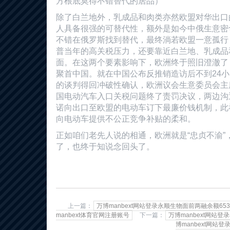
方根底莫得不错替代的居品）
除了白兰地外，乳成品和肉类亦然欧盟对华出口
人具备很强的可替代性，额外是如今中俄生意密
不错在俄罗斯找到替代，最终淌若欧盟一意孤行
普当年的高关税压力，还要靠近白兰地、乳成品
面。在这两个要素影响下，欧洲终于照旧澄澈了
聚首中国。就在中国公布反推销造访后不到24
的谈判得回冲破性确认，欧洲议会生意委员会主
国电动汽车入口关税问题终了责罚决议，两边沟
诺向出口至欧盟的电动车订下最廉价钱机制，此
向电动车提供不公正竞争补贴的柔和。
正如咱们老先人说的相通，欧洲就是“忠贞不渝”
了，也终于知说念回头了。
上一篇：
万博manbext网站登录永顺生物面前两融余额653.
manbext体育官网注册账号
下一篇：
万博manbext网站登
博manbext网站登