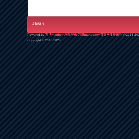
友情链接：
Powered by
万博manbext网站登录 万博manbext体育官网注册账号
@2013-20
Copyright
© 2013-2024