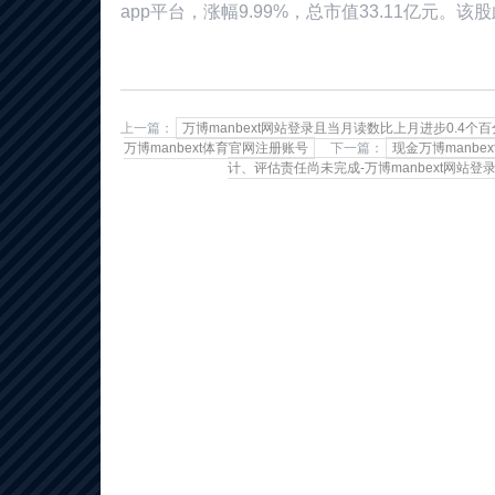
app平台，涨幅9.99%，总市值33.11亿元。
上一篇：
万博manbext网站登录且当月读数比上月进步0.4个百分
万博manbext体育官网注册账号
下一篇：
现金万博manbe
计、评估责任尚未完成-万博manbext网站登录