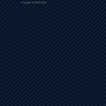
Copyright
© 2013-2024