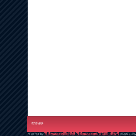
友情链接：
Powered by
万博manbext网站登录 万博manbext体育官网注册账号
@2013-20